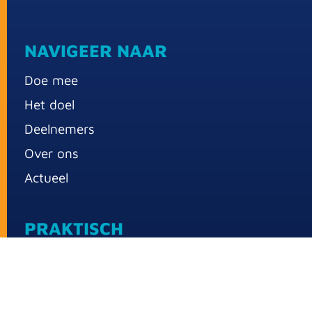
NAVIGEER NAAR
Doe mee
Het doel
Deelnemers
Over ons
Actueel
PRAKTISCH
Over Sport for Others 2026
Praktische informatie
Inschrijfkosten en jouw bijdrage