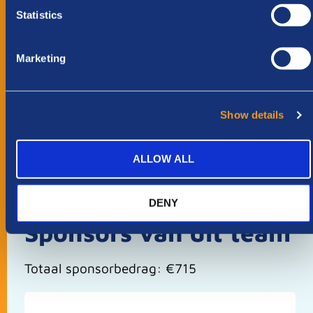
Anders
Statistics
Marketing
Show details
ALLOW ALL
DENY
Sponsors van dit team
Totaal sponsorbedrag: €715