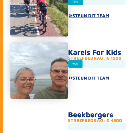
26%
STEUN DIT TEAM
Karels For Kids
STREEFBEDRAG: € 1500
25%
STEUN DIT TEAM
Beekbergers
STREEFBEDRAG: € 4500
0%