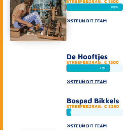
STREEFBEDRAG: € 1500
100%
STEUN DIT TEAM
De Hooftjes
STREEFBEDRAG: € 1500
77%
STEUN DIT TEAM
Bospad Bikkels
STREEFBEDRAG: € 3250
8%
STEUN DIT TEAM