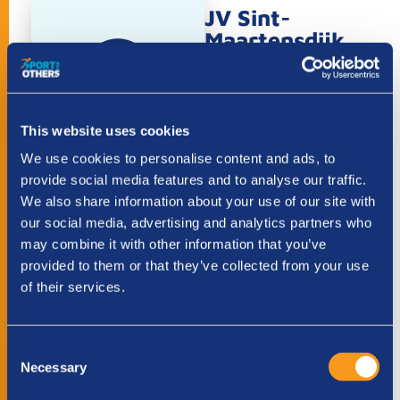
JV Sint-
Maartensdijk
STREEFBEDRAG: € 9000
87%
STEUN DIT TEAM
This website uses cookies
We use cookies to personalise content and ads, to
provide social media features and to analyse our traffic.
Outside
We also share information about your use of our site with
Dordrecht
our social media, advertising and analytics partners who
may combine it with other information that you’ve
STREEFBEDRAG: € 3000
46%
provided to them or that they’ve collected from your use
of their services.
STEUN DIT TEAM
Consent
Anne-Linde &
Necessary
Selection
Marieke