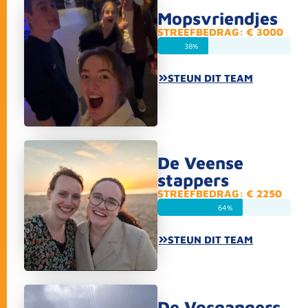
Mopsvriendjes
STREEFBEDRAG: € 3000
38%
STEUN DIT TEAM
De Veense
stappers
STREEFBEDRAG: € 2250
64%
STEUN DIT TEAM
De Vosgangers