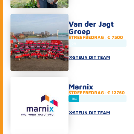
Van der Jagt
Groep
STREEFBEDRAG: € 7500
0%
STEUN DIT TEAM
Marnix
STREEFBEDRAG: € 12750
18%
STEUN DIT TEAM