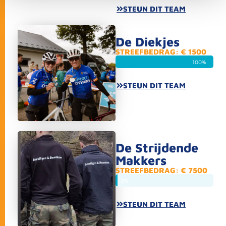
STEUN DIT TEAM
De Diekjes
STREEFBEDRAG: € 1500
100%
STEUN DIT TEAM
De Strijdende
Makkers
STREEFBEDRAG: € 7500
2%
STEUN DIT TEAM