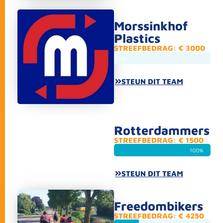
Morssinkhof
Plastics
STREEFBEDRAG: € 3000
0%
STEUN DIT TEAM
Rotterdammers
STREEFBEDRAG: € 1500
100%
STEUN DIT TEAM
Freedombikers
STREEFBEDRAG: € 4250