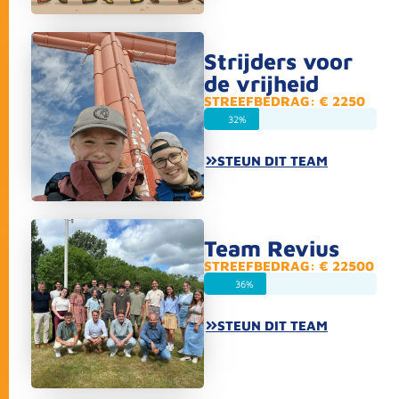
Strijders voor
de vrijheid
STREEFBEDRAG: € 2250
32%
STEUN DIT TEAM
Team Revius
STREEFBEDRAG: € 22500
36%
STEUN DIT TEAM