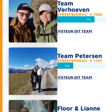
Team
Verhoeven
STREEFBEDRAG: € 1500
77%
STEUN DIT TEAM
Team Petersen
STREEFBEDRAG: € 1750
33%
STEUN DIT TEAM
Floor & Lianne