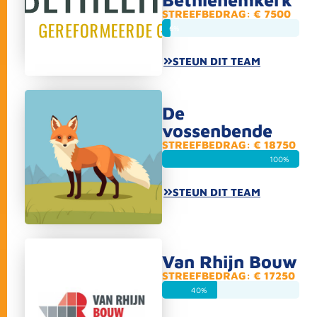
STREEFBEDRAG: € 7500
6%
STEUN DIT TEAM
De
vossenbende
STREEFBEDRAG: € 18750
100%
STEUN DIT TEAM
Van Rhijn Bouw
STREEFBEDRAG: € 17250
40%