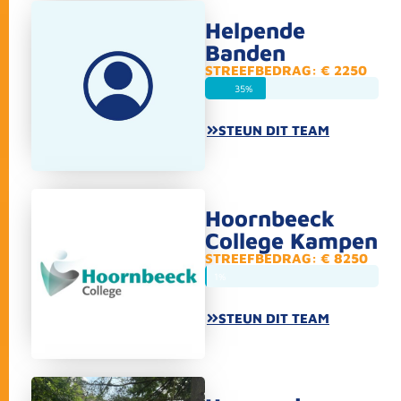
Helpende
Banden
STREEFBEDRAG: € 2250
35%
STEUN DIT TEAM
Hoornbeeck
College Kampen
STREEFBEDRAG: € 8250
1%
STEUN DIT TEAM