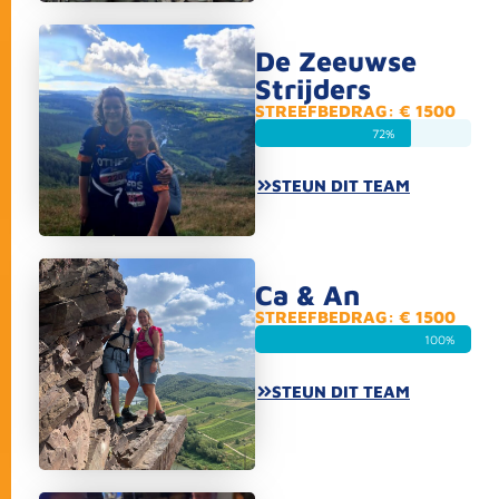
De Zeeuwse
Strijders
STREEFBEDRAG: € 1500
72%
STEUN DIT TEAM
Ca & An
STREEFBEDRAG: € 1500
100%
STEUN DIT TEAM