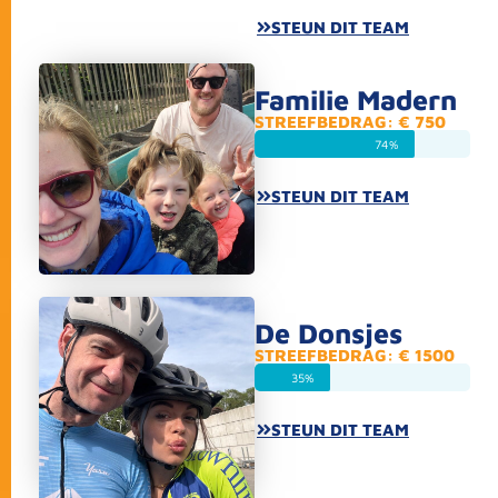
STEUN DIT TEAM
Familie Madern
STREEFBEDRAG: € 750
74%
STEUN DIT TEAM
De Donsjes
STREEFBEDRAG: € 1500
35%
STEUN DIT TEAM