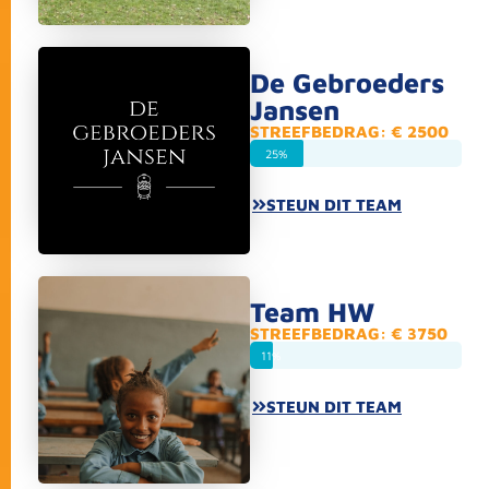
De Gebroeders
Jansen
STREEFBEDRAG: € 2500
25%
STEUN DIT TEAM
Team HW
STREEFBEDRAG: € 3750
11%
STEUN DIT TEAM