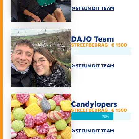
STEUN DIT TEAM
DAJO Team
STREEFBEDRAG: € 1500
0%
STEUN DIT TEAM
Candylopers
STREEFBEDRAG: € 1500
70%
STEUN DIT TEAM