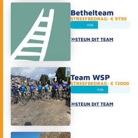
Bethelteam
STREEFBEDRAG: € 9750
46%
STEUN DIT TEAM
Team WSP
STREEFBEDRAG: € 12000
63%
STEUN DIT TEAM