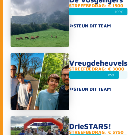
STREEFBEDRAG: € 1500
100%
STEUN DIT TEAM
Vreugdeheuvels
STREEFBEDRAG: € 3000
85%
STEUN DIT TEAM
DrieSTARS!
STREEFBEDRAG: € 5750