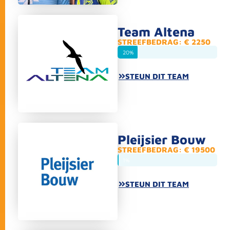
Team Altena
STREEFBEDRAG: € 2250
20%
STEUN DIT TEAM
Pleijsier Bouw
STREEFBEDRAG: € 19500
1%
STEUN DIT TEAM