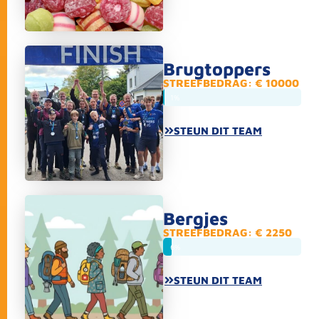
Brugtoppers
STREEFBEDRAG: € 10000
1%
STEUN DIT TEAM
Bergjes
STREEFBEDRAG: € 2250
6%
STEUN DIT TEAM