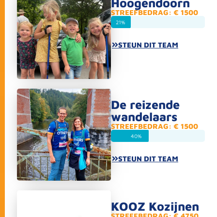
Hoogendoorn
STREEFBEDRAG: € 1500
21%
STEUN DIT TEAM
De reizende
wandelaars
STREEFBEDRAG: € 1500
40%
STEUN DIT TEAM
KOOZ Kozijnen
STREEFBEDRAG: € 4750