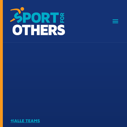
ALLE TEAMS