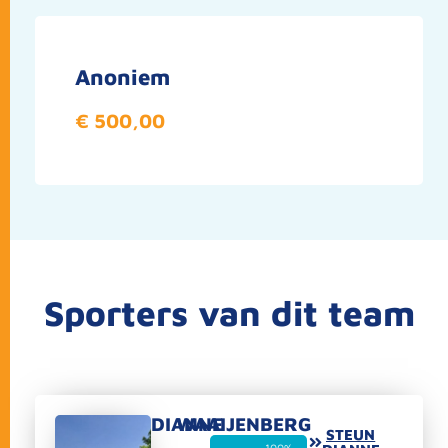
Anoniem
€ 500,00
Sporters van dit team
DIANNE
WAAIJENBERG
STEUN
100%