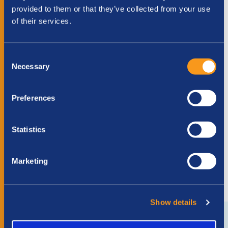
provided to them or that they’ve collected from your use
BEDRAG
*
of their services.
Kies hoeveel je wilt doneren
Consent
€ 10
€ 25
€ 75
€ 250
Necessary
Selection
Anders
Preferences
Statistics
Marketing
Show details