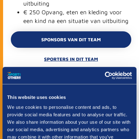
uitbuiting
€ 250 Opvang, eten en kleding voor
een kind na een situatie van uitbuiting
SPONSORS VAN DIT TEAM
SPORTERS IN DIT TEAM
Steun dit team
This website uses cookies
Stap
1
van
3
- Je donatie
We use cookies to personalise content and ads, to
33%
provide social media features and to analyse our traffic.
SOORT SPONSOR
*
We also share information about your use of our site with
our social media, advertising and analytics partners who
Particulier
Zakelijk
may combine it with other information that you’ve