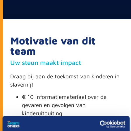
Motivatie van dit
team
Uw steun maakt impact
Draag bij aan de toekomst van kinderen in
slavernij!
€ 10 Informatiemateriaal over de
gevaren en gevolgen van
kinderuitbuiting
€ 25 Juridische steun voor een
slachtoffer van kinderuitbuiting