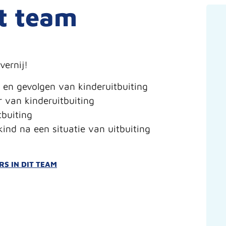
it team
vernij!
 en gevolgen van kinderuitbuiting
r van kinderuitbuiting
buiting
ind na een situatie van uitbuiting
S IN DIT TEAM