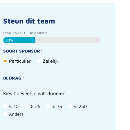
Steun dit team
Stap
1
van
3
- Je donatie
33%
SOORT SPONSOR
*
Particulier
Zakelijk
BEDRAG
*
Kies hoeveel je wilt doneren
€ 10
€ 25
€ 75
€ 250
Anders