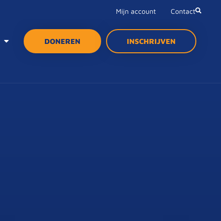
Mijn account
Contact
DONEREN
INSCHRIJVEN
DONEREN
INSCHRIJVEN