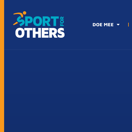
DOE MEE
DOE MEE
HET DOEL
DEELNEME