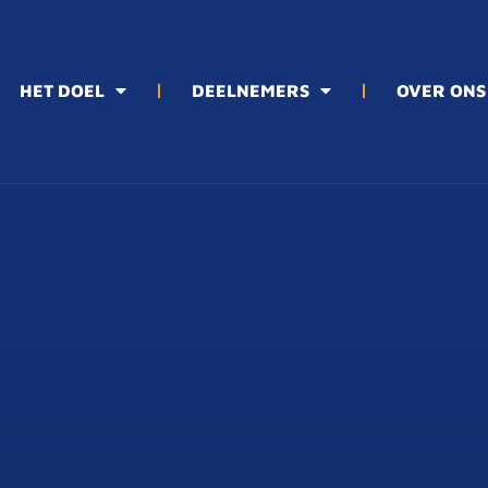
HET DOEL
DEELNEMERS
OVER ONS
RS
OVER ONS