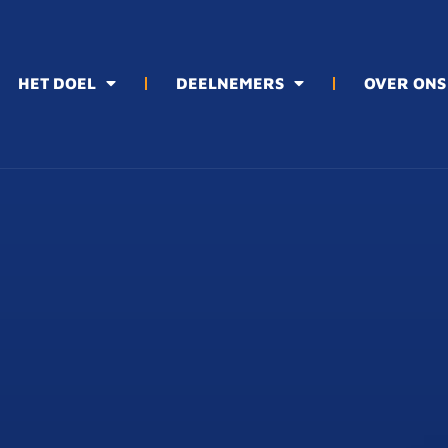
HET DOEL
DEELNEMERS
OVER ONS
RS
OVER ONS