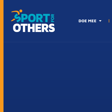
DOE MEE
DOE MEE
HET DOEL
DEELNEME