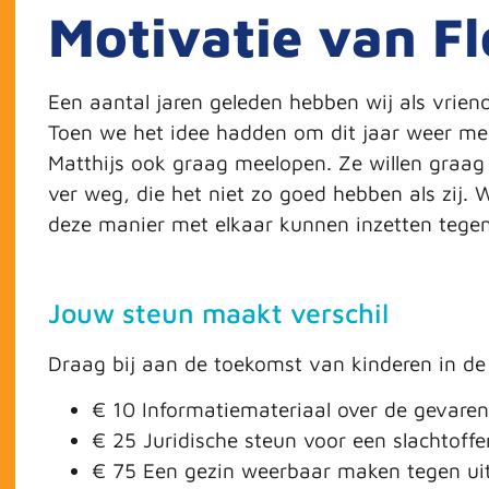
Motivatie van Fl
Een aantal jaren geleden hebben wij als vrie
Toen we het idee hadden om dit jaar weer mee
Matthijs ook graag meelopen. Ze willen graag 
ver weg, die het niet zo goed hebben als zij.
deze manier met elkaar kunnen inzetten tegen 
Jouw steun maakt verschil
Draag bij aan de toekomst van kinderen in de s
€ 10 Informatiemateriaal over de gevaren
€ 25 Juridische steun voor een slachtoffe
€ 75 Een gezin weerbaar maken tegen uit