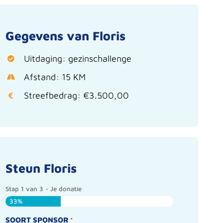
Gegevens van Floris
Uitdaging: gezinschallenge
Afstand: 15 KM
Streefbedrag: €3.500,00
Steun Floris
Stap
1
van
3
- Je donatie
33%
SOORT SPONSOR
*