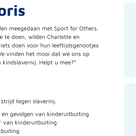
oris
nden meegedaan met Sport for Others.
 te doen, wilden Charlotte en
iets doen voor hun leeftijdsgenootjes
 We vinden het mooi dat we ons op
kindslavernij. Helpt u mee?”
trijd tegen slavernij.
 en gevolgen van kinderuitbuiting
r van kinderuitbuiting
buiting