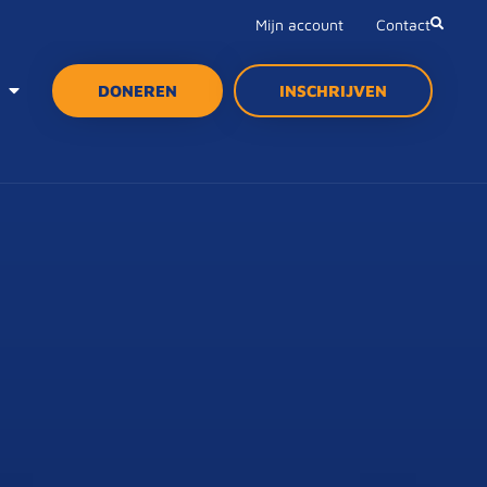
Mijn account
Contact
DONEREN
INSCHRIJVEN
DONEREN
INSCHRIJVEN