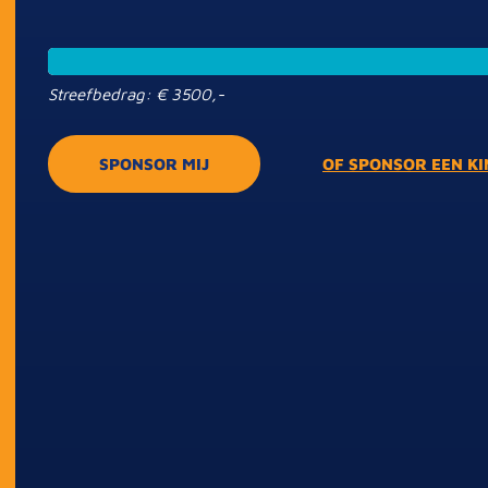
Streefbedrag: € 3500,-
SPONSOR MIJ
OF SPONSOR EEN K