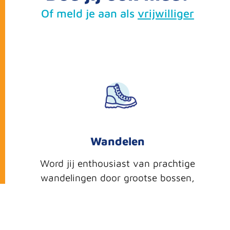
Of meld je aan als
vrijwilliger
Wandelen
Word jij enthousiast van prachtige
wandelingen
door grootse bossen,
glooiende weilanden, langs typisch
Duitse dorpjes en met weidse
vergezichten? Trek dan zeker je