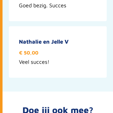
Goed bezig. Succes
Nathalie en Jelle V
€ 50,00
Veel succes!
Doe jij ook mee?