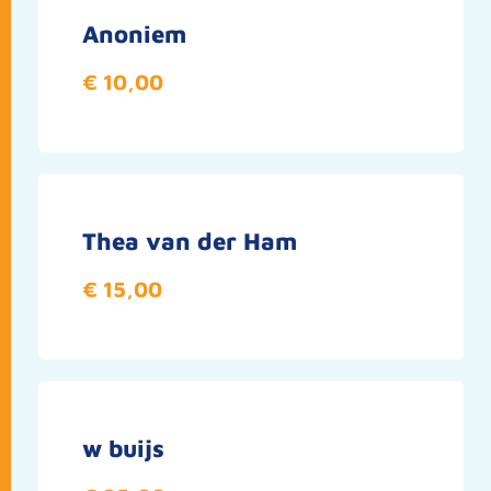
Anoniem
€ 10,00
Thea van der Ham
€ 15,00
w buijs