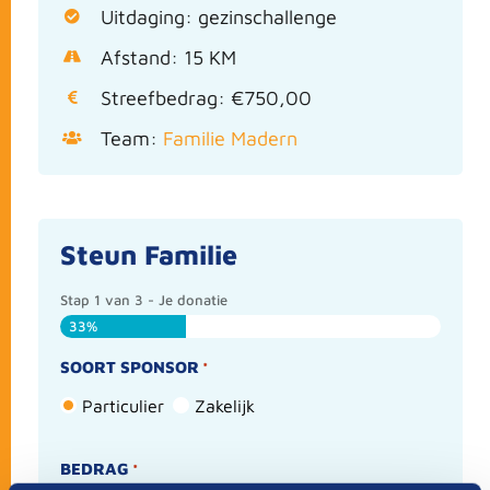
Uitdaging: gezinschallenge
Afstand: 15 KM
Streefbedrag: €750,00
Team:
Familie Madern
Steun Familie
Stap
1
van
3
- Je donatie
33%
SOORT SPONSOR
*
Particulier
Zakelijk
BEDRAG
*