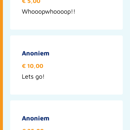
€ 5,00
Whooopwhoooop!!
Anoniem
€ 10,00
Lets go!
Anoniem