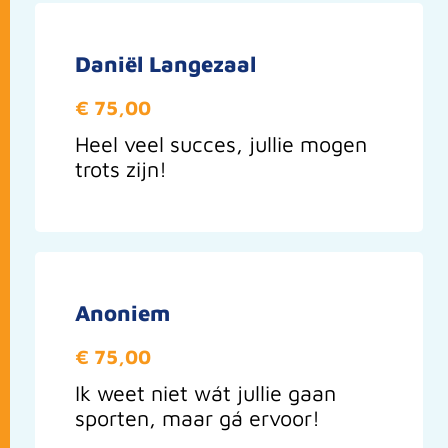
Daniël Langezaal
€ 75,00
Heel veel succes, jullie mogen
trots zijn!
Anoniem
€ 75,00
Ik weet niet wát jullie gaan
sporten, maar gá ervoor!