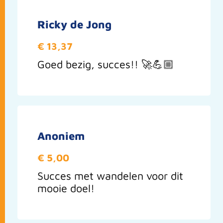
Ricky de Jong
€ 13,37
Goed bezig, succes!! 🚀💪🏼
Anoniem
€ 5,00
Succes met wandelen voor dit
mooie doel!