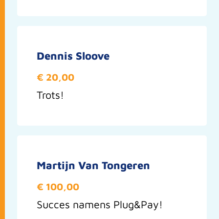
Dennis Sloove
€ 20,00
Trots!
Martijn Van Tongeren
€ 100,00
Succes namens Plug&Pay!