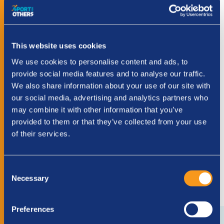
Kies hoeveel je wilt doneren
€ 10
€ 25
€ 75
€ 250
Anders
This website uses cookies
We use cookies to personalise content and ads, to
provide social media features and to analyse our traffic.
We also share information about your use of our site with
our social media, advertising and analytics partners who
may combine it with other information that you’ve
provided to them or that they’ve collected from your use
Deze site wordt beschermd door reCAPTCHA en
of their services.
het Google
Privacybeleid
en er
zijn
Servicevoorwaarden
van toepassing.
Consent
Necessary
Selection
Preferences