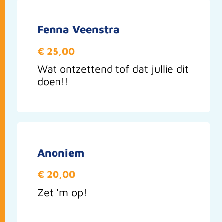
Fenna Veenstra
€ 25,00
Wat ontzettend tof dat jullie dit
doen!!
Anoniem
€ 20,00
Zet 'm op!