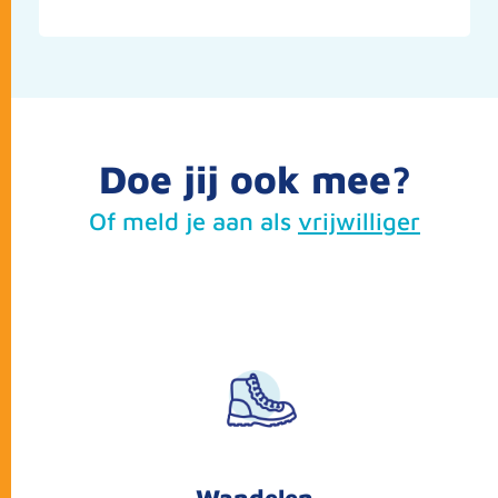
Doe jij ook mee?
Of meld je aan als
vrijwilliger
Wandelen