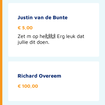
Justin van de Bunte
€ 5,00
Zet m op he🙌🙌 Erg leuk dat
jullie dit doen.
Richard Overeem
€ 100,00